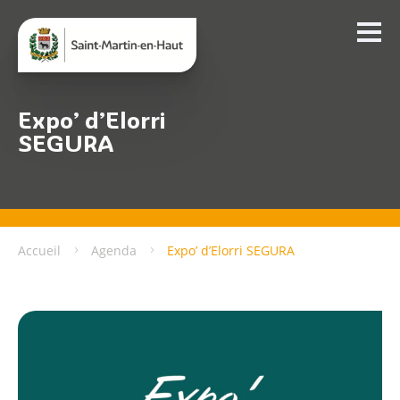
Expo’ d’Elorri
SEGURA
Accueil
Agenda
Expo’ d’Elorri SEGURA