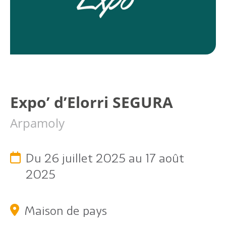
Expo’ d’Elorri SEGURA
Citoyen
Arpamoly
Pratique
Du 26 juillet 2025 au 17 août
Dynamique
2025
Démarches
Maison de pays