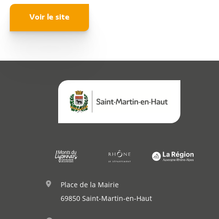
Annuaire
Voir le site
Agenda
Actualités
Démarches
Annuaire
Place de la Mairie
Agenda
69850 Saint-Martin-en-Haut
Actualités