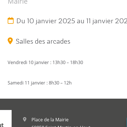
Mairie
c
Reportages vidéos
erritorial
B
Du 10 janvier 2025 au 11 janvier 20
Salles des arcades
Vendredi 10 janvier : 13h30 – 18h30
Samedi 11 janvier : 8h30 – 12h
Place de la Mairie