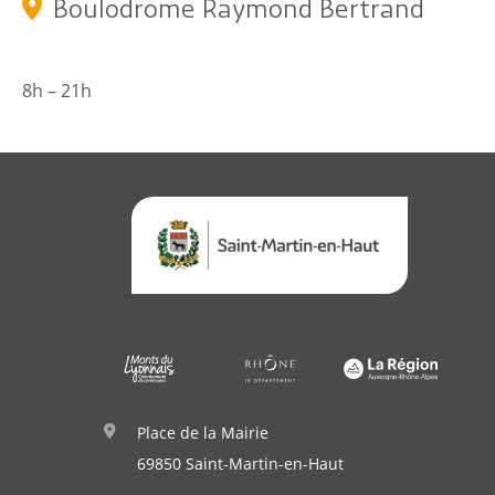
Annuaire
Boulodrome Raymond Bertrand
Agenda
8h – 21h
Actualités
Démarches
Annuaire
Place de la Mairie
Agenda
69850 Saint-Martin-en-Haut