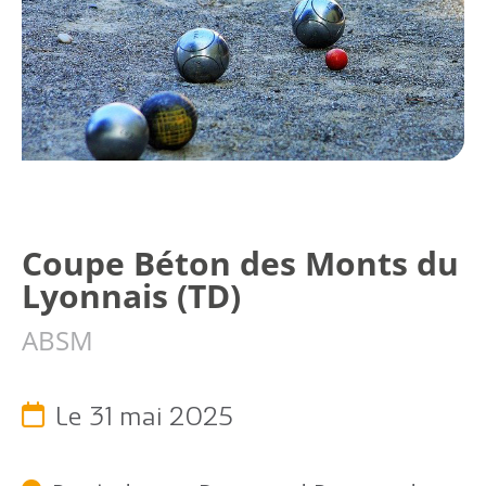
Coupe Béton des Monts du
Citoyen
Lyonnais (TD)
Pratique
ABSM
Dynamique
Le 31 mai 2025
Démarches