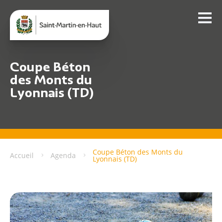
Coupe Béton
des Monts du
Lyonnais (TD)
Coupe Béton des Monts du
Accueil
Agenda
Lyonnais (TD)